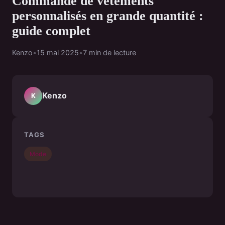
Commande de vêtements
personnalisés en grande quantité :
guide complet
Kenzo
•
15 mai 2025
•
7 min de lecture
Kenzo
K
TAGS
Mode