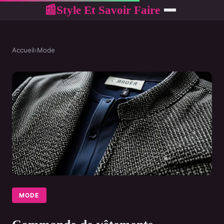
Style Et Savoir Faire
📰
Accueil
›
Mode
MODE