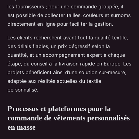
les fournisseurs ; pour une commande groupée, il
est possible de collecter tailles, couleurs et surnoms
directement en ligne pour faciliter la gestion.
Les clients recherchent avant tout la qualité textile,
des délais fiables, un prix dégressif selon la
quantité, et un accompagnement expert à chaque
étape, du conseil à la livraison rapide en Europe. Les
projets bénéficient ainsi d’une solution sur-mesure,
adaptée aux réalités actuelles du textile
personnalisé.
Processus et plateformes pour la
commande de vêtements personnalisés
en masse