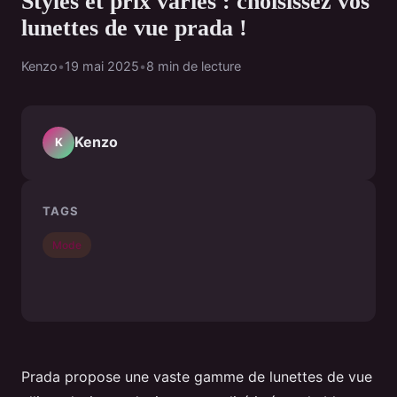
Styles et prix variés : choisissez vos
lunettes de vue prada !
Kenzo
•
19 mai 2025
•
8 min de lecture
Kenzo
K
TAGS
Mode
Prada propose une vaste gamme de lunettes de vue