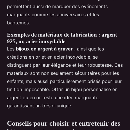
permettent aussi de marquer des événements
marquants comme les anniversaires et les
baptêmes.
Exemples de matériaux de fabrication : argent
925, or, acier inoxydable
Les
bijoux en argent à graver
, ainsi que les
créations en or et en acier inoxydable, se
distinguent par leur élégance et leur robustesse. Ces
matériaux sont non seulement sécuritaires pour les
enfants, mais aussi particulièrement prisés pour leur
finition impeccable. Offrir un bijou personnalisé en
argent ou en or reste une idée marquante,
garantissant un trésor unique.
Conseils pour choisir et entretenir des