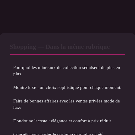
Shopping — Dans la même rubrique
Pourquoi les minéraux de collection séduisent de plus en
plus
Montre luxe : un choix sophistiqué pour chaque moment.
Faire de bonnes affaires avec les ventes privées mode de
luxe
Doudoune lacoste : élégance et confort à prix réduit
Conseils pour porter le costume masculin en été