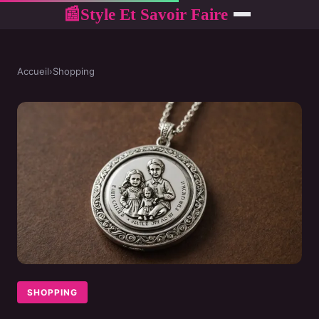
Style Et Savoir Faire
📰
Accueil
›
Shopping
SHOPPING